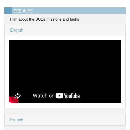
SEE ALSO
Film about the BCL's missions and tasks
English
French