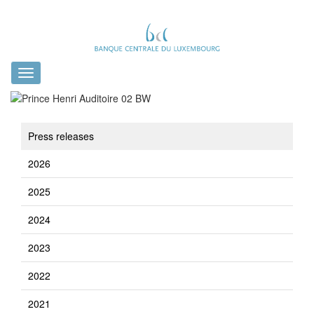
Toggle
navigation
Press releases
2026
2025
2024
2023
2022
2021