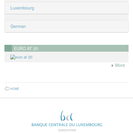
Luxembourg
German
EURO AT 20
More
HOME