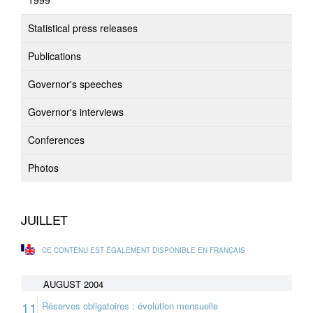
1999
Statistical press releases
Publications
Governor's speeches
Governor's interviews
Conferences
Photos
JUILLET
CE CONTENU EST ÉGALEMENT DISPONIBLE EN FRANÇAIS
AUGUST 2004
11
Réserves obligatoires : évolution mensuelle