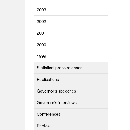
2003
2002
2001
2000
1999
Statistical press releases
Publications
Governor's speeches
Governor's interviews
Conferences
Photos