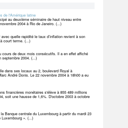
s de l'Amérique latine
cipé au deuxième séminaire de haut niveau entre
 novembre 2004 à Rio de Janeiro. (...)
avec quelle rapidité le taux d’inflation revient à son
à court terme. (...)
 cours de deux mois consécutifs. Il a en effet affiché
n septembre 2004. (...)
e dans ses locaux au 2, boulevard Royal à
Marc André Donis. Le 22 novembre 2004 à 18h00 a eu
ons financières monétaires s'élève à 855 489 millions
04, soit une hausse de 1,6%. D'octobre 2003 à octobre
e la Banque centrale du Luxembourg à partir du mardi 23
e Luxembourg ». (...)