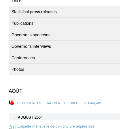
1999
Statistical press releases
Publications
Governor's speeches
Governor's interviews
Conferences
Photos
AOÛT
CE CONTENU EST ÉGALEMENT DISPONIBLE EN FRANÇAIS
AUGUST 2004
31
Enquête mensuelle de conjoncture auprès des