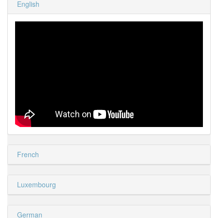
English
French
Luxembourg
German