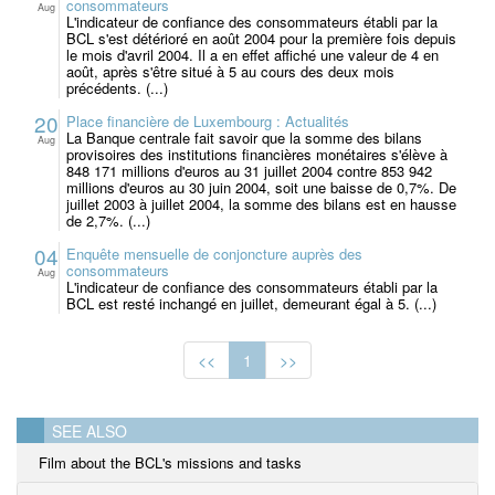
consommateurs
Aug
L'indicateur de confiance des consommateurs établi par la
BCL s'est détérioré en août 2004 pour la première fois depuis
le mois d'avril 2004. Il a en effet affiché une valeur de 4 en
août, après s'être situé à 5 au cours des deux mois
précédents. (...)
20
Place financière de Luxembourg : Actualités
La Banque centrale fait savoir que la somme des bilans
Aug
provisoires des institutions financières monétaires s'élève à
848 171 millions d'euros au 31 juillet 2004 contre 853 942
millions d'euros au 30 juin 2004, soit une baisse de 0,7%. De
juillet 2003 à juillet 2004, la somme des bilans est en hausse
de 2,7%. (...)
04
Enquête mensuelle de conjoncture auprès des
consommateurs
Aug
L'indicateur de confiance des consommateurs établi par la
BCL est resté inchangé en juillet, demeurant égal à 5. (...)
<<
1
>>
SEE ALSO
Film about the BCL's missions and tasks