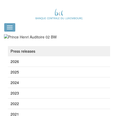
Toggle
navigation
Press releases
2026
2025
2024
2023
2022
2021