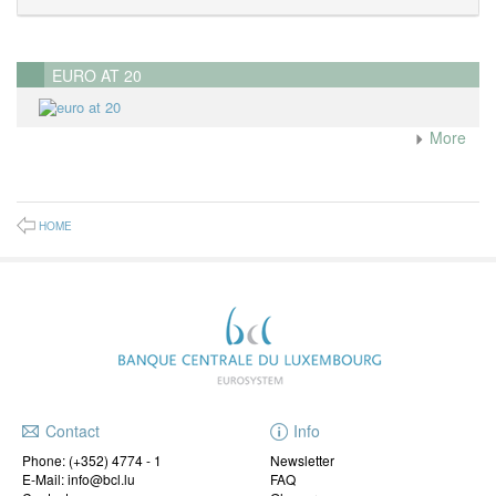
EURO AT 20
More
HOME
Contact
Info
Phone:
(+352) 4774 - 1
Newsletter
E-Mail: info@bcl.lu
FAQ