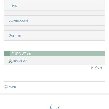
French
Luxembourg
German
EURO AT 20
More
HOME