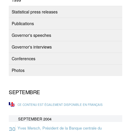
1999
Statistical press releases
Publications
Governor's speeches
Governor's interviews
Conferences
Photos
SEPTEMBRE
CE CONTENU EST ÉGALEMENT DISPONIBLE EN FRANÇAIS
SEPTEMBER 2004
30
Yves Mersch, Président de la Banque centrale du