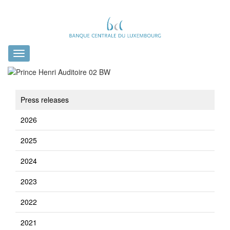
Toggle
navigation
Press releases
2026
2025
2024
2023
2022
2021