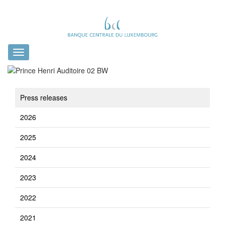
Toggle
navigation
Press releases
2026
2025
2024
2023
2022
2021