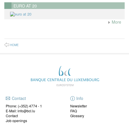
EURO AT 20
More
HOME
Contact
Info
Phone:
(+352) 4774 - 1
Newsletter
E-Mail: info@bcl.lu
FAQ
Contact
Glossary
Job openings