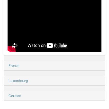
French
Luxembourg
German