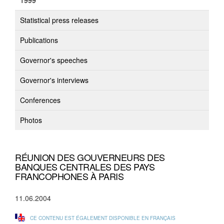
1999
Statistical press releases
Publications
Governor's speeches
Governor's interviews
Conferences
Photos
RÉUNION DES GOUVERNEURS DES
BANQUES CENTRALES DES PAYS
FRANCOPHONES À PARIS
11.06.2004
CE CONTENU EST ÉGALEMENT DISPONIBLE EN FRANÇAIS