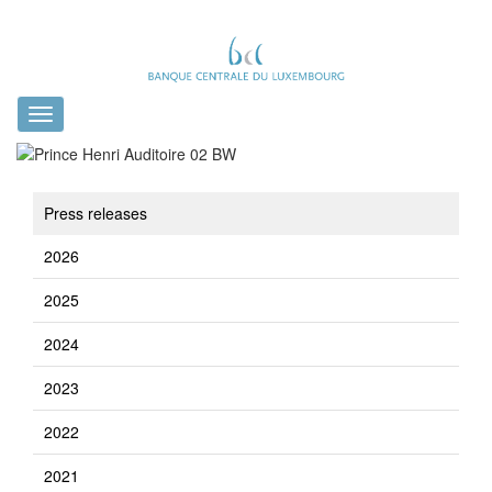
Toggle
navigation
Press releases
2026
2025
2024
2023
2022
2021