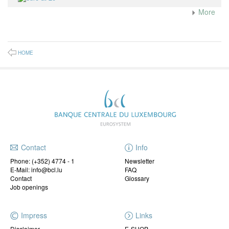
More
HOME
Contact
Info
Phone:
(+352) 4774 - 1
Newsletter
E-Mail: info@bcl.lu
FAQ
Contact
Glossary
Job openings
Impress
Links
Disclaimer
E-SHOP