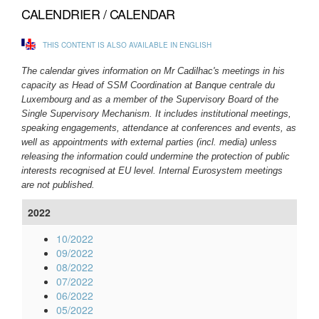
CALENDRIER / CALENDAR
THIS CONTENT IS ALSO AVAILABLE IN ENGLISH
The calendar gives information on Mr Cadilhac's meetings in his
capacity as Head of SSM Coordination at Banque centrale du
Luxembourg and as a member of the Supervisory Board of the
Single Supervisory Mechanism. It includes institutional meetings,
speaking engagements, attendance at conferences and events,
as
well as appointments with external parties
(incl. media)
unless
releasing the information could undermine the protection of public
interests recognised at EU level
. Internal Eurosystem meetings
are not published.
2022
10/2022
09/2022
08/2022
07/2022
06/2022
05/2022