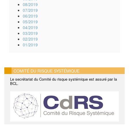
08/2019
07/2019
06/2019
05/2019
04/2019
03/2019
02/2019
01/2019
COMITÉ DU RISQUE SYSTÉMIQUE
Le secrétariat du Comité du risque systémique est assuré par la
BCL.