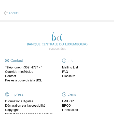
ACCUEIL
Contact
Info
Téléphone:
(+352) 4774 - 1
Mailing List
Courriel: info@bcl.lu
FAQ
Contact
Glossaire
Postes à pourvoir à la BCL
Impress
Liens
Informations légales
E-SHOP
Déclaration sur l'accessibilité
EPCO
Copyright
Liens utiles
Protection des données et cookies