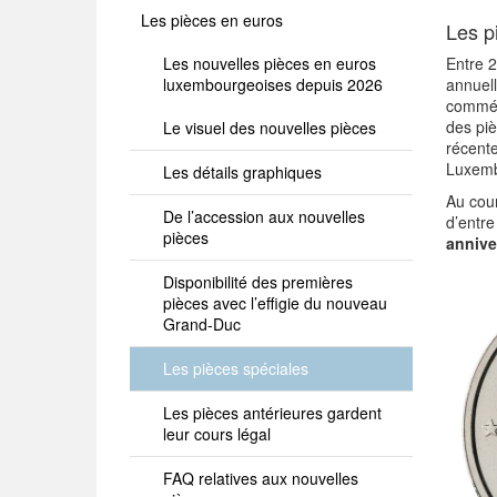
Les pièces en euros
Les p
Les nouvelles pièces en euros
Entre 
luxembourgeoises depuis 2026
annuell
commém
des pi
Le visuel des nouvelles pièces
récente
Luxemb
Les détails graphiques
Au cou
De l’accession aux nouvelles
d’entre
pièces
annive
Disponibilité des premières
pièces avec l’effigie du nouveau
Grand-Duc
Les pièces spéciales
Les pièces antérieures gardent
leur cours légal
FAQ relatives aux nouvelles