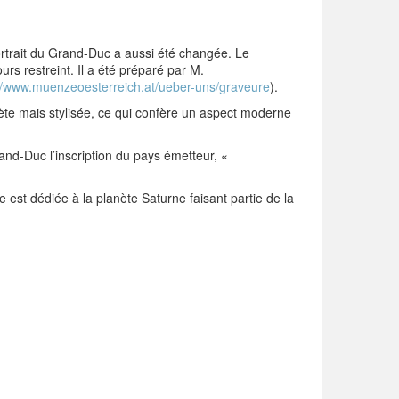
portrait du Grand-Duc a aussi été changée. Le
rs restreint. Il a été préparé par M.
://www.muenzeoesterreich.at/ueber-uns/graveure
).
lète mais stylisée, ce qui confère un aspect moderne
nd-Duc l’inscription du pays émetteur, «
 est dédiée à la planète Saturne faisant partie de la