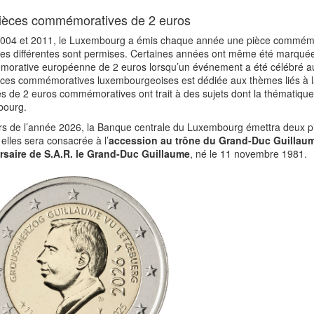
ièces commémoratives de 2 euros
2004 et 2011, le Luxembourg a émis chaque année une pièce commémo
es différentes sont permises. Certaines années ont même été marquées
orative européenne de 2 euros lorsqu’un événement a été célébré au n
èces commémoratives luxembourgeoises est dédiée aux thèmes liés à la
s de 2 euros commémoratives ont trait à des sujets dont la thématique 
ourg.
rs de l’année 2026, la Banque centrale du Luxembourg émettra deux p
 elles sera consacrée à l’
accession au trône du Grand-Duc Guillaum
rsaire de S.A.R. le Grand-Duc Guillaume
, né le 11 novembre 1981.