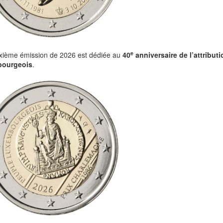
e
xième émission de 2026 est dédiée au
40
anniversaire de l’attribu
bourgeois
.