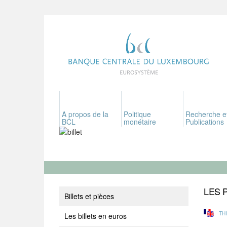
A propos de la
Politique
Recherche e
BCL
monétaire
Publications
LES 
Billets et pièces
TH
Les billets en euros