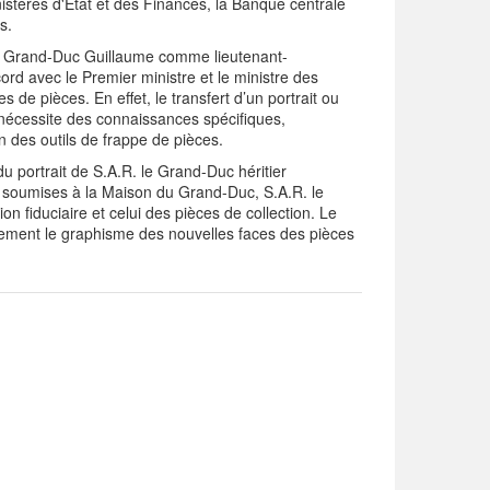
istères d'État et des Finances, la Banque centrale
s.
le Grand-Duc Guillaume comme lieutenant-
ord avec le Premier ministre et le ministre des
 de pièces. En effet, le transfert d’un portrait ou
nécessite des connaissances spécifiques,
 des outils de frappe de pièces.
u portrait de S.A.R. le Grand-Duc héritier
 soumises à la Maison du Grand-Duc, S.A.R. le
on fiduciaire et celui des pièces de collection. Le
ntement le graphisme des nouvelles faces des pièces