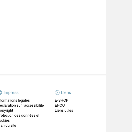
Impress
Liens
nformations légales
E-SHOP
éclaration sur l'accessibilité
EPCO
opyright
Liens utiles
rotection des données et
ookies
lan du site