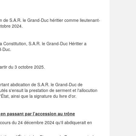
on de S.A.R. le Grand-Duc héritier comme lieutenant-
ctobre 2024.
 Constitution, S.A.R. le Grand-Duc Héritier a
d-Duc.
rtir du 3 octobre 2025.
ortant abdication de S.A.R. le Grand-Duc de
s s'ensuit la prestation de serment et l'allocution
t, ainsi que la signature du livre d'or.
en passant par l’accession au trône
cours du 24 décembre 2024 qu'il abdiquerait en