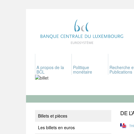
A propos de la
Politique
Recherche e
BCL
monétaire
Publications
DE L
Billets et pièces
TH
Les billets en euros