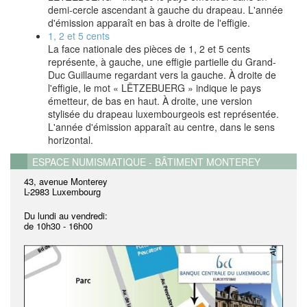
demi-cercle ascendant à gauche du drapeau. L'année
d'émission apparaît en bas à droite de l'effigie.
1, 2 et 5 cents
La face nationale des pièces de 1, 2 et 5 cents
représente, à gauche, une effigie partielle du Grand-
Duc Guillaume regardant vers la gauche. À droite de
l'effigie, le mot « LËTZEBUERG » indique le pays
émetteur, de bas en haut. À droite, une version
stylisée du drapeau luxembourgeois est représentée.
L'année d'émission apparaît au centre, dans le sens
horizontal.
ESPACE NUMISMATIQUE - BÂTIMENT MONTEREY
43, avenue Monterey
L-2983 Luxembourg
Du lundi au vendredi:
de
10h30 - 16h00