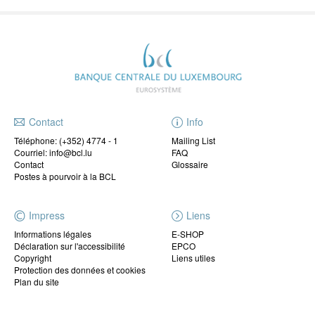
Contact
Info
Téléphone:
(+352) 4774 - 1
Mailing List
Courriel: info@bcl.lu
FAQ
Contact
Glossaire
Postes à pourvoir à la BCL
Impress
Liens
Informations légales
E-SHOP
Déclaration sur l'accessibilité
EPCO
Copyright
Liens utiles
Protection des données et cookies
Plan du site