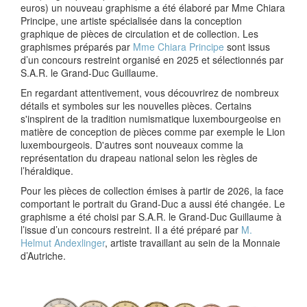
euros) un nouveau graphisme a été élaboré par Mme Chiara
Principe, une artiste spécialisée dans la conception
graphique de pièces de circulation et de collection. Les
graphismes préparés par
Mme Chiara Principe
sont issus
d’un concours restreint organisé en 2025 et sélectionnés par
S.A.R. le Grand-Duc Guillaume.
En regardant attentivement, vous découvrirez de nombreux
détails et symboles sur les nouvelles pièces. Certains
s'inspirent de la tradition numismatique luxembourgeoise en
matière de conception de pièces comme par exemple le Lion
luxembourgeois. D'autres sont nouveaux comme la
représentation du drapeau national selon les règles de
l’héraldique.
Pour les pièces de collection émises à partir de 2026, la face
comportant le portrait du Grand-Duc a aussi été changée. Le
graphisme a été choisi par S.A.R. le Grand-Duc Guillaume à
l’issue d’un concours restreint. Il a été préparé par
M.
Helmut Andexlinger
, artiste travaillant au sein de la Monnaie
d’Autriche.