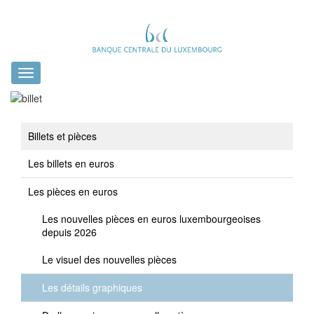
Toggle
navigation
Billets et pièces
Les billets en euros
Les pièces en euros
Les nouvelles pièces en euros luxembourgeoises
depuis 2026
Le visuel des nouvelles pièces
Les détails graphiques