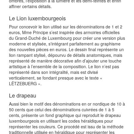
ombres, l'exposition à la lumière et les demi-teintes et enfin
affiner certains détails.
Le Lion luxembourgeois
Pour concevoir le lion utilisé sur les dénominations de 1 et 2
euros, Mme Principe s’est inspirée des armoiries officielles
du Grand-Duché de Luxembourg pour créer une version plus
moderne et stylisée, s'intégrant parfaitement au graphisme
des nouvelles pièces en euros. Le dessin final représente un
lion rampant stylisé, dépourvu de détails anatomiques, mais
représenté de manière décorative afin d’ajouter une touche
artistique à l’ensemble de la composition. Le lion n’est pas
représenté dans son intégralité, mais est divisé
verticalement, se fondant presque avec le texte «
LËTZEBUERG ».
Le drapeau
Aussi bien le motif des dénominations en or nordique de 10 à
50 cents que celui des dénominations cuivrées de 1 à 5
cents, présente un fond graphique qui reproduit le drapeau
luxembourgeois en utilisant les codes héraldiques pour
représenter les couleurs. Ce procédé est issu de la méthode
traditionnelle utilisée en héraldique pour représenter les