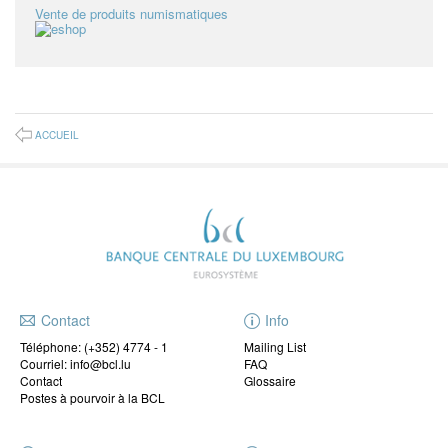
Vente de produits numismatiques
ACCUEIL
Contact
Info
Téléphone:
(+352) 4774 - 1
Mailing List
Courriel: info@bcl.lu
FAQ
Contact
Glossaire
Postes à pourvoir à la BCL