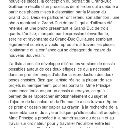
nouvelles pièces, la conception du portrait du Grand-Duc
Guillaume résulte d’un processus de réflexion qui a débuté à
partir des photos mises à disposition par la Maison du
Grand-Duc. Deux en particulier ont retenu son attention : une
photo montrant le Grand-Duc de profil, qui a d'ailleurs été
retenue, et une photo présentant le Grand-Duc de trois
quarts. L’artiste, marquée par l’expression bienveillante,
sereine et rayonnante du Grand-Duc Guillaume semblant
légèrement sourire, a voulu reproduire à travers les pièces
l’optimisme et la confiance qui se dégagent du regard du
nouveau Souverain.
L’artiste a ensuite développé différentes versions de dessin
possibles autour de ces deux effigies, ce qui a nécessité
dans un premier temps d’étudier la reproduction des deux
poses choisies. Bien que l’artiste réalise la plupart de ses
projets numériquement, pour les portraits, Mme Principe
commence toujours par un dessin au crayon, ce qui lui
permet de se rapprocher émotionnellement du sujet et
d’ajouter de la chaleur et de l’humanité à ses travaux. Après
ce premier dessin sur papier au crayon, à la recherche de la
ressemblance et du style artistique qu’elle souhaitait adopter,
Mme Principe a procédé à la numérisation du dessin et au
travail sur ordinateur pour y travailler l'équilibre entre les