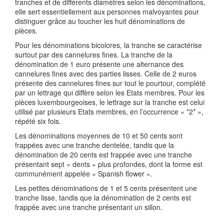
tranches et de différents diamètres selon les dénominations,
elle sert essentiellement aux personnes malvoyantes pour
distinguer grâce au toucher les huit dénominations de
pièces.
Pour les dénominations bicolores, la tranche se caractérise
surtout par des cannelures fines. La tranche de la
dénomination de 1 euro présente une alternance des
cannelures fines avec des parties lisses. Celle de 2 euros
présente des cannelures fines sur tout le pourtour, complété
par un lettrage qui diffère selon les Etats membres. Pour les
pièces luxembourgeoises, le lettrage sur la tranche est celui
utilisé par plusieurs Etats membres, en l’occurrence « *2* »,
répété six fois.
Les dénominations moyennes de 10 et 50 cents sont
frappées avec une tranche dentelée, tandis que la
dénomination de 20 cents est frappée avec une tranche
présentant sept « dents » plus profondes, dont la forme est
communément appelée « Spanish flower ».
Les petites dénominations de 1 et 5 cents présentent une
tranche lisse, tandis que la dénomination de 2 cents est
frappée avec une tranche présentant un sillon.