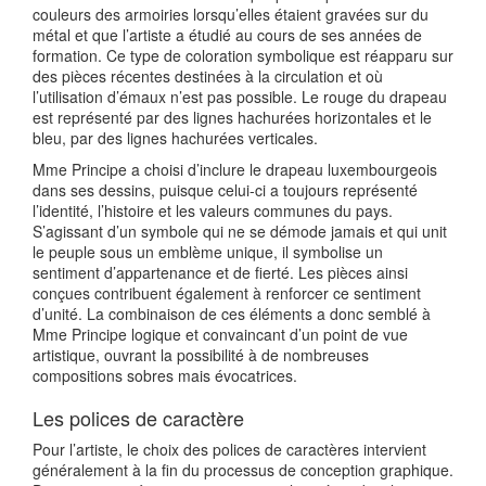
couleurs des armoiries lorsqu’elles étaient gravées sur du
métal et que l’artiste a étudié au cours de ses années de
formation. Ce type de coloration symbolique est réapparu sur
des pièces récentes destinées à la circulation et où
l’utilisation d’émaux n’est pas possible. Le rouge du drapeau
est représenté par des lignes hachurées horizontales et le
bleu, par des lignes hachurées verticales.
Mme Principe a choisi d’inclure le drapeau luxembourgeois
dans ses dessins, puisque celui-ci a toujours représenté
l’identité, l’histoire et les valeurs communes du pays.
S’agissant d’un symbole qui ne se démode jamais et qui unit
le peuple sous un emblème unique, il symbolise un
sentiment d’appartenance et de fierté. Les pièces ainsi
conçues contribuent également à renforcer ce sentiment
d’unité. La combinaison de ces éléments a donc semblé à
Mme Principe logique et convaincant d’un point de vue
artistique, ouvrant la possibilité à de nombreuses
compositions sobres mais évocatrices.
Les polices de caractère
Pour l’artiste, le choix des polices de caractères intervient
généralement à la fin du processus de conception graphique.