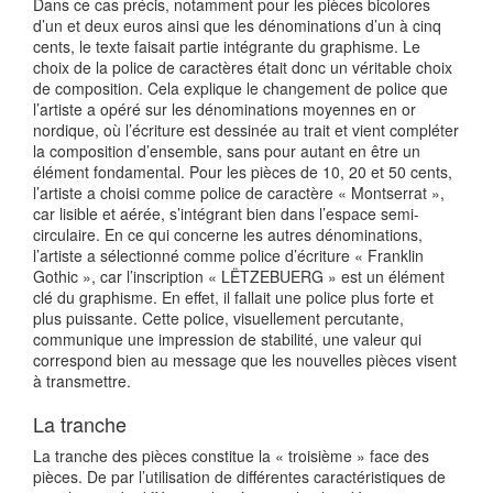
Dans ce cas précis, notamment pour les pièces bicolores
d’un et deux euros ainsi que les dénominations d’un à cinq
cents, le texte faisait partie intégrante du graphisme. Le
choix de la police de caractères était donc un véritable choix
de composition. Cela explique le changement de police que
l’artiste a opéré sur les dénominations moyennes en or
nordique, où l’écriture est dessinée au trait et vient compléter
la composition d’ensemble, sans pour autant en être un
élément fondamental. Pour les pièces de 10, 20 et 50 cents,
l’artiste a choisi comme police de caractère « Montserrat »,
car lisible et aérée, s’intégrant bien dans l’espace semi-
circulaire. En ce qui concerne les autres dénominations,
l’artiste a sélectionné comme police d’écriture « Franklin
Gothic », car l’inscription « LËTZEBUERG » est un élément
clé du graphisme. En effet, il fallait une police plus forte et
plus puissante. Cette police, visuellement percutante,
communique une impression de stabilité, une valeur qui
correspond bien au message que les nouvelles pièces visent
à transmettre.
La tranche
La tranche des pièces constitue la « troisième » face des
pièces. De par l’utilisation de différentes caractéristiques de