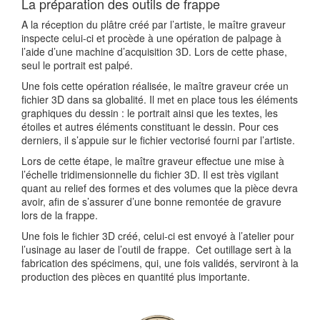
La préparation des outils de frappe
A la réception du plâtre créé par l’artiste, le maître graveur
inspecte celui-ci et procède à une opération de palpage à
l’aide d’une machine d’acquisition 3D. Lors de cette phase,
seul le portrait est palpé.
Une fois cette opération réalisée, le maître graveur crée un
fichier 3D dans sa globalité. Il met en place tous les éléments
graphiques du dessin : le portrait ainsi que les textes, les
étoiles et autres éléments constituant le dessin. Pour ces
derniers, il s’appuie sur le fichier vectorisé fourni par l’artiste.
Lors de cette étape, le maître graveur effectue une mise à
l’échelle tridimensionnelle du fichier 3D. Il est très vigilant
quant au relief des formes et des volumes que la pièce devra
avoir, afin de s’assurer d’une bonne remontée de gravure
lors de la frappe.
Une fois le fichier 3D créé, celui-ci est envoyé à l’atelier pour
l’usinage au laser de l’outil de frappe. Cet outillage sert à la
fabrication des spécimens, qui, une fois validés, serviront à la
production des pièces en quantité plus importante.