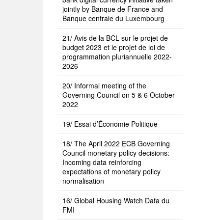
jointly by Banque de France and
Banque centrale du Luxembourg
21/ Avis de la BCL sur le projet de
budget 2023 et le projet de loi de
programmation pluriannuelle 2022-
2026
20/ Informal meeting of the
Governing Council on 5 & 6 October
2022
19/ Essai d’Économie Politique
18/ The April 2022 ECB Governing
Council monetary policy decisions:
Incoming data reinforcing
expectations of monetary policy
normalisation
16/ Global Housing Watch Data du
FMI