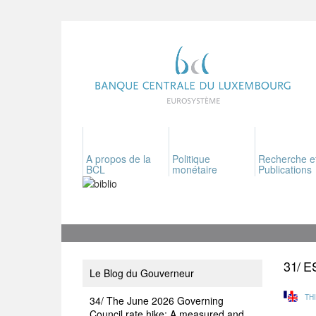
A propos de la
Politique
Recherche e
BCL
monétaire
Publications
31/ 
Le Blog du Gouverneur
TH
34/ The June 2026 Governing
Council rate hike: A measured and