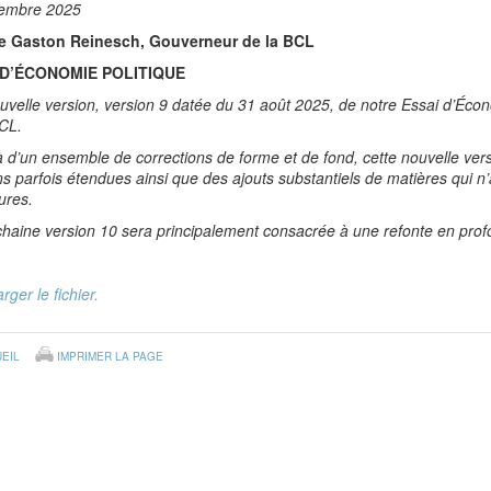
embre 2025
e Gaston Reinesch, Gouverneur de la BCL
 D’ÉCONOMIE POLITIQUE
velle version, version 9 datée du 31 août 2025, de notre Essai d’Écono
BCL.
 d’un ensemble de corrections de forme et de fond, cette nouvelle vers
ns parfois étendues ainsi que des ajouts substantiels de matières qui 
eures.
haine version 10 sera principalement consacrée à une refonte en profo
rger le fichier.
EIL
IMPRIMER LA PAGE