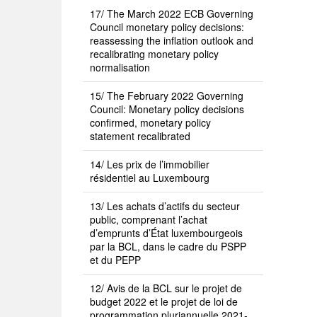
17/ The March 2022 ECB Governing
Council monetary policy decisions:
reassessing the inflation outlook and
recalibrating monetary policy
normalisation
15/ The February 2022 Governing
Council: Monetary policy decisions
confirmed, monetary policy
statement recalibrated
14/ Les prix de l’immobilier
résidentiel au Luxembourg
13/ Les achats d’actifs du secteur
public, comprenant l’achat
d’emprunts d’État luxembourgeois
par la BCL, dans le cadre du PSPP
et du PEPP
12/ Avis de la BCL sur le projet de
budget 2022 et le projet de loi de
programmation pluriannuelle 2021-