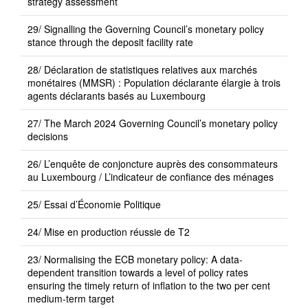
strategy assessment
29/ Signalling the Governing Council’s monetary policy
stance through the deposit facility rate
28/ Déclaration de statistiques relatives aux marchés
monétaires (MMSR) : Population déclarante élargie à trois
agents déclarants basés au Luxembourg
27/ The March 2024 Governing Council’s monetary policy
decisions
26/ L’enquête de conjoncture auprès des consommateurs
au Luxembourg / L’indicateur de confiance des ménages
25/ Essai d’Économie Politique
24/ Mise en production réussie de T2
23/ Normalising the ECB monetary policy: A data-
dependent transition towards a level of policy rates
ensuring the timely return of inflation to the two per cent
medium-term target