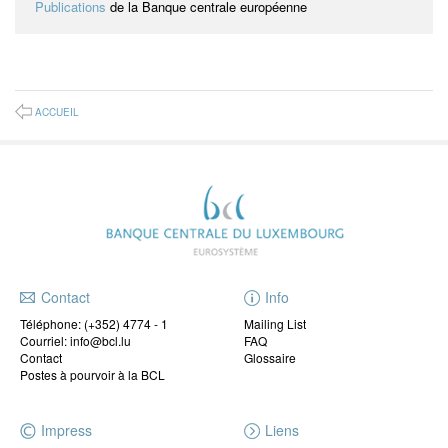
Publications
de la Banque centrale européenne
ACCUEIL
Contact
Info
Téléphone:
(+352) 4774 - 1
Mailing List
Courriel: info@bcl.lu
FAQ
Contact
Glossaire
Postes à pourvoir à la BCL
Impress
Liens