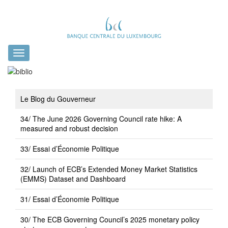
Toggle
navigation
Le Blog du Gouverneur
34/ The June 2026 Governing Council rate hike: A
measured and robust decision
33/ Essai d’Économie Politique
32/ Launch of ECB’s Extended Money Market Statistics
(EMMS) Dataset and Dashboard
31/ Essai d’Économie Politique
30/ The ECB Governing Council’s 2025 monetary policy