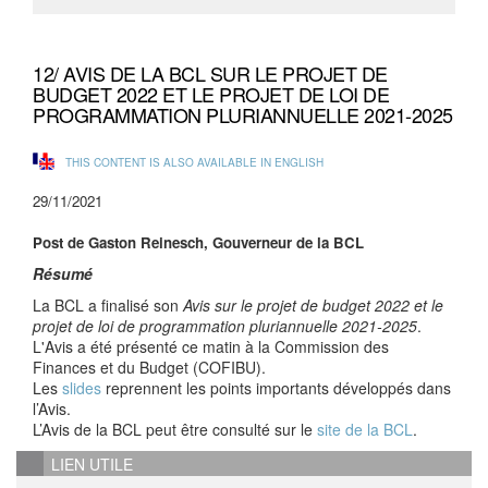
12/ AVIS DE LA BCL SUR LE PROJET DE
BUDGET 2022 ET LE PROJET DE LOI DE
PROGRAMMATION PLURIANNUELLE 2021-2025
THIS CONTENT IS ALSO AVAILABLE IN ENGLISH
29/11/2021
Post de Gaston Reinesch, Gouverneur de la BCL
Résumé
La BCL a finalisé son
Avis sur le projet de budget 2022 et le
projet de loi de programmation pluriannuelle 2021-2025
.
L'Avis a été présenté ce matin à la Commission des
Finances et du Budget (COFIBU).
Les
slides
reprennent les points importants développés dans
l’Avis.
L’Avis de la BCL peut être consulté sur le
site de la BCL
.
LIEN UTILE